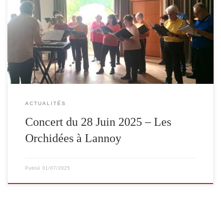
Liste des Chants : La chanson de Prévert – 1492 – Pour un flirt –
Fernando – Nathalie – La tendresse – Lili voulait aller danser –
Jusqu’ici tout va bien – Les Corons
ACTUALITÉS
Concert du 28 Juin 2025 – Les
Orchidées à Lannoy
Publié
01/07/2025