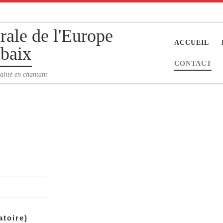
rale de l'Europe
ACCUEIL
baix
CONTACT
alité en chantant
atoire)