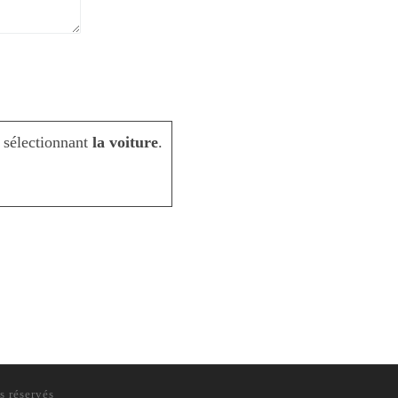
 sélectionnant
la voiture
.
s réservés