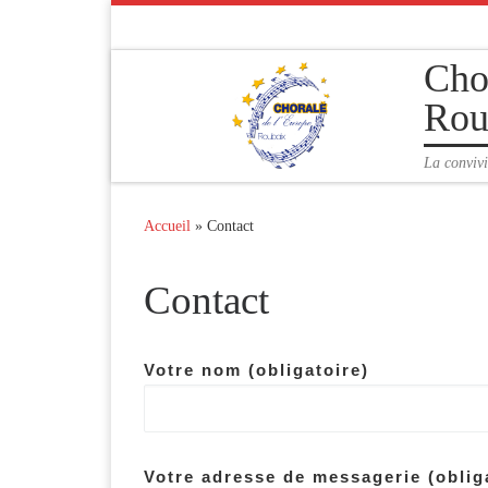
Passer au contenu
Cho
Rou
La convivi
Accueil
»
Contact
Contact
Votre nom (obligatoire)
Votre adresse de messagerie (oblig