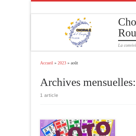
Passer au contenu
Cho
Rou
La convivi
Accueil
»
2023
»
août
Archives mensuelles
1 article