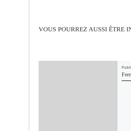
VOUS POURREZ AUSSI ÊTRE I
Publ
Fer