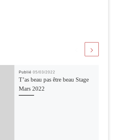
Publié
05/03/2022
T’as beau pas être beau Stage
Mars 2022