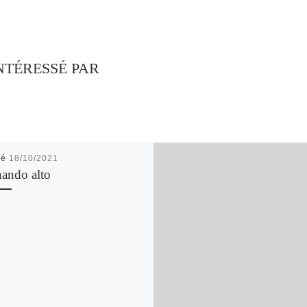
NTÉRESSÉ PAR
ié
18/10/2021
nando alto