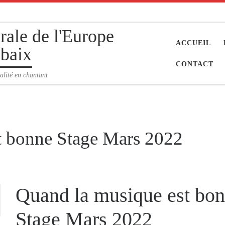
rale de l'Europe
ACCUEIL
baix
CONTACT
alité en chantant
t bonne Stage Mars 2022
Quand la musique est bo
Stage Mars 2022