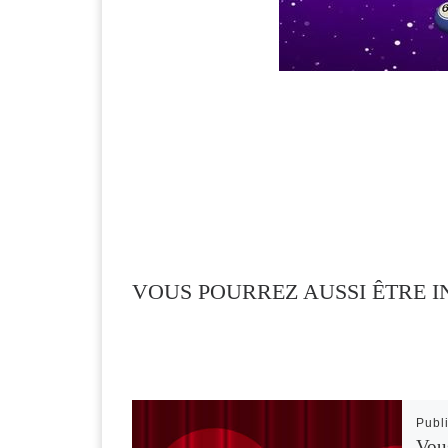
VOUS POURREZ AUSSI ÊTRE I
Publ
Vous