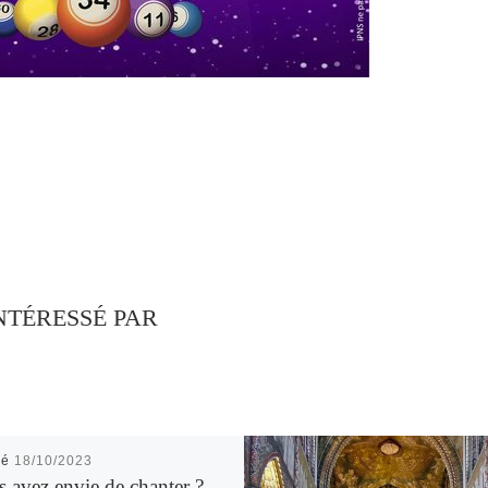
NTÉRESSÉ PAR
ié
18/10/2023
 avez envie de chanter ?