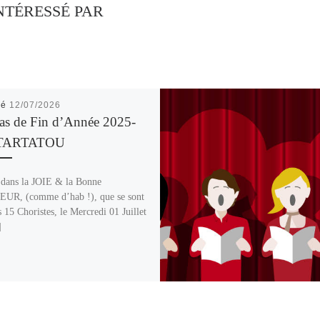
NTÉRESSÉ PAR
ié
12/07/2026
as de Fin d’Année 2025-
 TARTATOU
 dans la JOIE & la Bonne
UR, (comme d’hab !), que se sont
s 15 Choristes, le Mercredi 01 Juillet
]