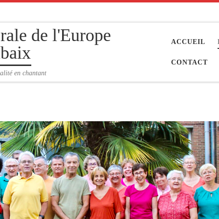
rale de l'Europe
ACCUEIL
baix
CONTACT
alité en chantant