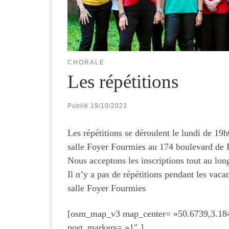
CHORALE
Les répétitions
Publié
19/10/2023
Les répétitions se déroulent le lundi de 19
salle Foyer Fourmies au 174 boulevard de
Nous acceptons les inscriptions tout au long 
Il n’y a pas de répétitions pendant les vaca
salle Foyer Fourmies
[osm_map_v3 map_center= »50.6739,3.184
post_markers= »1″ ]