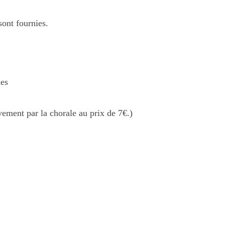
sont fournies.
ues
vement par la chorale au prix de 7€.)